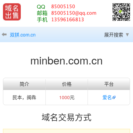
QQ
邮箱
手机
双拼.com.cn
展开搜索
minben.com.cn
简介
价格
平台
民本，闽犇
1000
元
爱名
域名交易方式