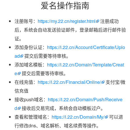
爱名操作指南
注册账号：
https://my.22.cn/register.html
注册成功
后，系统会自动发送验证邮件，登录邮箱后进行邮件验
证。
添加身份认证：
https://i.22.cn/Account/Certificate/Uplo
ad
提交后需要等待审核。
添加域名模板：
https://i.22.cn/Domain/Template/Creat
e
提交后需要等待审核。
在线充值：
https://i.22.cn/Financial/Online/
支付宝/微
信充值
接收push域名：
https://i.22.cn/Domain/Push/Receive
d
接收后交易完成，系统会自动模板过户。
查看和管理域名：
https://i.22.cn/Domain/My/
可以进
行修改dns、域名解析、域名续费等操作。