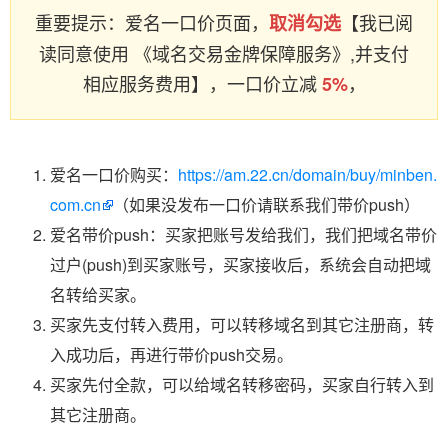
重要提示：爱名一口价页面，
【我已阅
取消勾选
读同意使用 《域名交易金牌保障服务》,并支付
相应服务费用】，一口价立减
，
5%
爱名一口价购买：
https://am.22.cn/domain/buy/minben.
com.cn
（如果没发布一口价请联系我们带价push）
爱名带价push：买家把账号发给我们，我们把域名带价
过户(push)到买家账号，买家接收后，系统会自动把域
名转给买家。
买家先支付转入费用，可以转移域名到其它注册商，转
入成功后，再进行带价push交易。
买家先付全款，可以给域名转移密码，买家自行转入到
其它注册商。